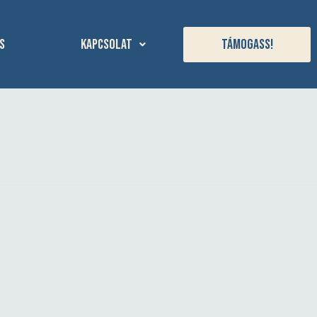
s
Kapcsolat
Támogass!