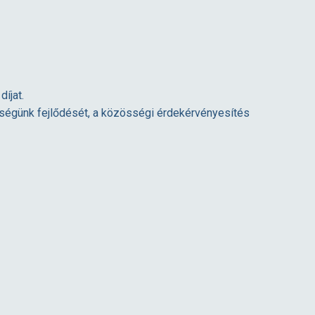
íjat.
zösségünk fejlődését, a közösségi érdekérvényesítés